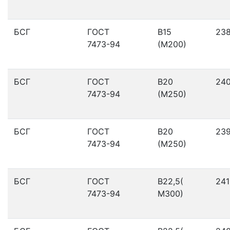
БСГ
ГОСТ
В15
23
7473-94
(М200)
БСГ
ГОСТ
В20
24
7473-94
(М250)
БСГ
ГОСТ
В20
23
7473-94
(М250)
БСГ
ГОСТ
В22,5(
241
7473-94
М300)