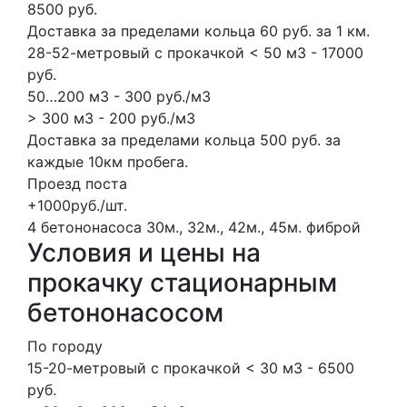
8500 руб.
Доставка за пределами кольца 60 руб. за 1 км.
28-52-метровый с прокачкой < 50 м3 - 17000
руб.
50…200 м3 - 300 руб./м3
> 300 м3 - 200 руб./м3
Доставка за пределами кольца 500 руб. за
каждые 10км пробега.
Проезд поста
+1000руб./шт.
4 бетононасоса
30м., 32м., 42м., 45м.
фиброй
Условия и цены на
прокачку стационарным
бетононасосом
По городу
15-20-метровый с прокачкой < 30 м3 - 6500
руб.