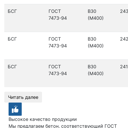
БСГ
ГОСТ
В30
24
7473-94
(М400)
БСГ
ГОСТ
В30
24
7473-94
(М400)
БСГ
ГОСТ
В30
241
7473-94
(М400)
Читать далее
Высокое качество продукции
Мы предлагаем бетон, соответствующий ГОСТ