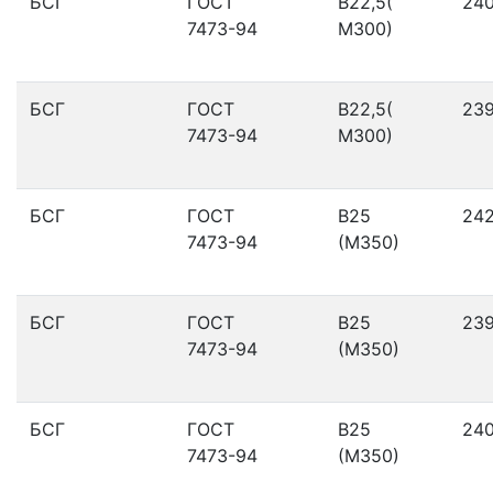
БСГ
ГОСТ
В22,5(
24
7473-94
М300)
БСГ
ГОСТ
В22,5(
23
7473-94
М300)
БСГ
ГОСТ
В25
24
7473-94
(М350)
БСГ
ГОСТ
В25
23
7473-94
(М350)
БСГ
ГОСТ
В25
24
7473-94
(М350)