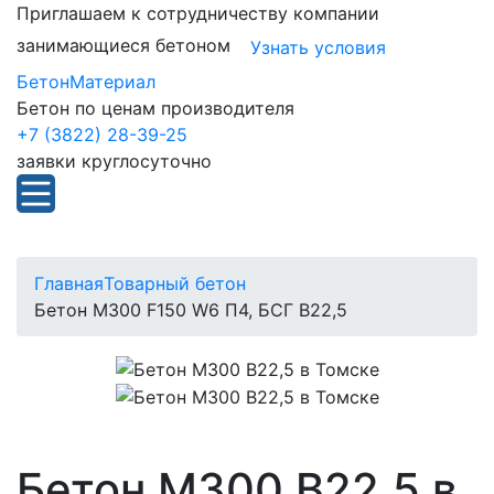
Приглашаем к сотрудничеству компании
занимающиеся бетоном
Узнать условия
БетонМатериал
Бетон по ценам производителя
+7 (3822) 28-39-25
заявки круглосуточно
Главная
Товарный бетон
Бетон М300 F150 W6 П4, БСГ В22,5
Бетон М300 В22,5 в