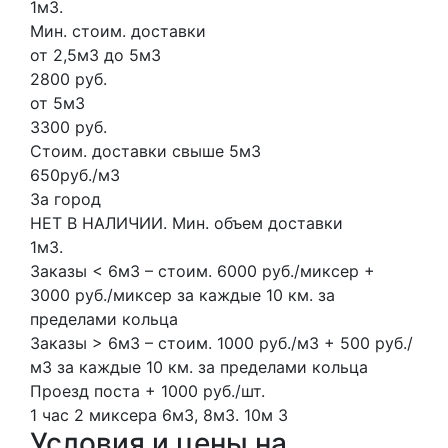
1м3.
Мин. стоим. доставки
от 2,5м3 до 5м3
2800 руб.
от 5м3
3300 руб.
Стоим. доставки свыше 5м3
650руб./м3
За город
НЕТ В НАЛИЧИИ. Мин. объем доставки
1м3.
Заказы < 6м3 – стоим. 6000 руб./миксер +
3000 руб./миксер за каждые 10 км. за
пределами кольца
Заказы > 6м3 – стоим. 1000 руб./м3 + 500 руб./
м3 за каждые 10 км. за пределами кольца
Проезд поста + 1000 руб./шт.
1 час
2 миксера
6м3, 8м3.
10м
3
Условия и цены на