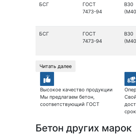
БСГ
ГОСТ
В30
7473-94
(М40
БСГ
ГОСТ
В30
7473-94
(М40
Читать далее
Высокое качество продукции
Опер
Мы предлагаем бетон,
Свой
соответствующий ГОСТ
дост
срок
Бетон других марок