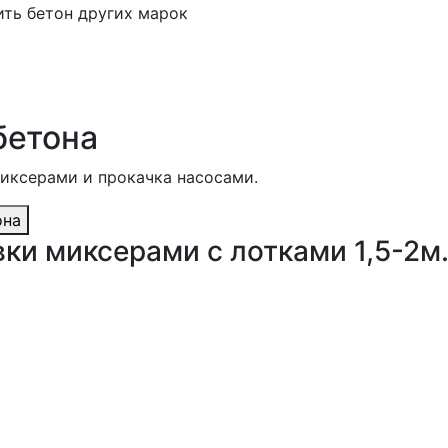
ить бетон других марок
бетона
миксерами и прокачка насосами.
она
ки миксерами с лотками 1,5-2м