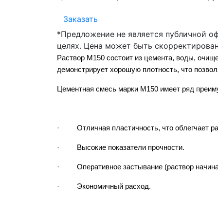
Заказать
*Предложение не является публичной о
целях. Цена может быть скорректирован
Раствор М150 состоит из цемента, воды, очищ
демонстрирует хорошую плотность, что позвол
Цементная смесь марки М150 имеет ряд преим
· Отличная пластичность, что облегчает ра
· Высокие показатели прочности.
· Оперативное застывание (раствор начинает
· Экономичный расход.