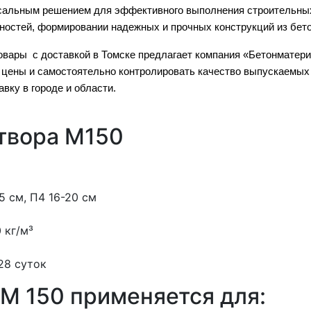
сальным решением для эффективного выполнения строительных
ностей, формировании надежных и прочных конструкций из бето
товары с доставкой в Томске предлагает компания «Бетонматер
 цены и самостоятельно контролировать качество выпускаемых
вку в городе и области.
твора M150
5 см, П4 16-20 см
0 кг/м³
 28 суток
M 150 применяется для: