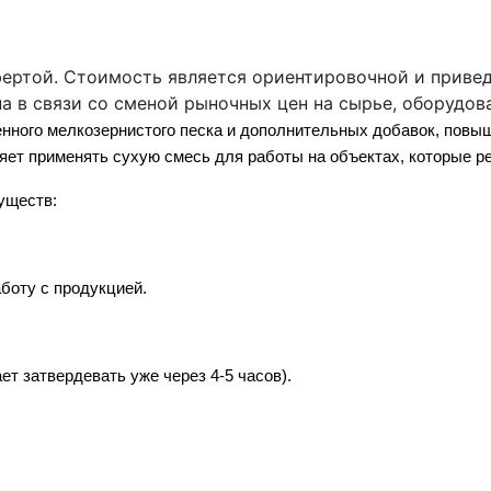
фертой. Стоимость является ориентировочной и приве
а в связи со сменой рыночных цен на сырье, оборудов
енного мелкозернистого песка и дополнительных добавок, пов
яет применять сухую смесь для работы на объектах, которые р
уществ:
боту с продукцией.
 затвердевать уже через 4-5 часов).