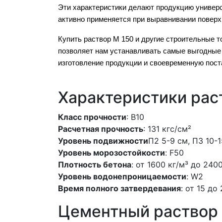
Эти характеристики делают продукцию универ
активно применяется при выравнивании поверх
Купить раствор М 150 и другие строительные 
позволяет нам устанавливать самые выгодные
изготовление продукции и своевременную поста
Характеристики рас
Класс прочности
: В10
Расчетная прочность
: 131 кгс/см²
Уровень подвижности
П2 5-9 см, П3 10-1
Уровень морозостойкости
: F50
Плотность бетона
: от 1600 кг/м³ до 240
Уровень водонепроницаемости
: W2
Время полного затвердевания
: от 15 до
Цементный раствор 