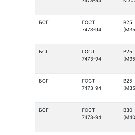
7473-94
М30
БСГ
ГОСТ
В25
7473-94
(М35
БСГ
ГОСТ
В25
7473-94
(М35
БСГ
ГОСТ
В25
7473-94
(М35
БСГ
ГОСТ
В30
7473-94
(М40