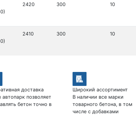
2420
300
10
0)
2410
300
10
0)
ативная доставка
Широкий ассортимент
 автопарк позволяет
В наличии все марки
авлять бетон точно в
товарного бетона, в том
числе с добавками