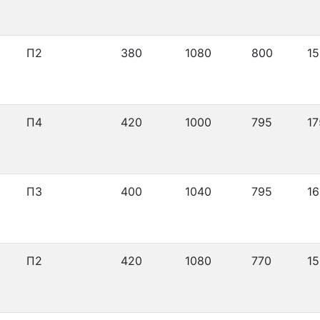
П2
380
1080
800
15
П4
420
1000
795
17
П3
400
1040
795
16
П2
420
1080
770
15