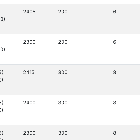
2405
200
6
0)
2390
200
6
0)
5(
2415
300
8
0)
5(
2400
300
8
0)
5(
2390
300
8