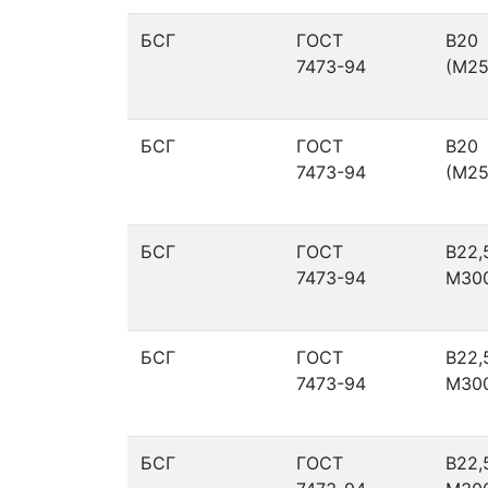
БСГ
ГОСТ
В20
7473-94
(М25
БСГ
ГОСТ
В20
7473-94
(М25
БСГ
ГОСТ
В22,
7473-94
М30
БСГ
ГОСТ
В22,
7473-94
М30
БСГ
ГОСТ
В22,