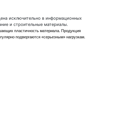
дена исключительно в информационных
ание и строительные материалы.
ышающих пластичность материала. Продукция
егулярно подвергаются «серьезным» нагрузкам.