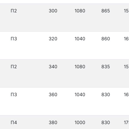
П2
300
1080
865
15
П3
320
1040
860
16
П2
340
1080
835
15
П3
360
1040
830
16
П4
380
1000
830
17