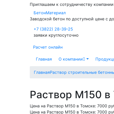
Приглашаем к сотрудничеству компани
БетонМатериал
Заводской бетон по доступной цене с д
+7 (3822) 28-39-25
заявки круглосуточно
Расчет онлайн
Главная
О компании
Продукц
Главная
Раствор строительные бетонн
Раствор М150 в
Цена на Раствор М150 в Томске:
7000 ру
Цена на Раствор М150 в Томске:
7000 ру