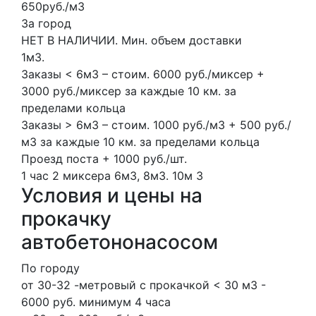
650руб./м3
За город
НЕТ В НАЛИЧИИ. Мин. объем доставки
1м3.
Заказы < 6м3 – стоим. 6000 руб./миксер +
3000 руб./миксер за каждые 10 км. за
пределами кольца
Заказы > 6м3 – стоим. 1000 руб./м3 + 500 руб./
м3 за каждые 10 км. за пределами кольца
Проезд поста + 1000 руб./шт.
1 час
2 миксера
6м3, 8м3.
10м
3
Условия и цены на
прокачку
автобетононасосом
По городу
от 30-32 -метровый с прокачкой < 30 м3 -
6000 руб. минимум 4 часа