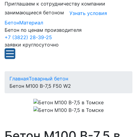
Приглашаем к сотрудничеству компании
занимающиеся бетоном
Узнать условия
БетонМатериал
Бетон по ценам производителя
+7 (3822) 28-39-25
заявки круглосуточно
Главная
Товарный бетон
Бетон М100 В-7,5 F50 W2
Бетон М100 В-7,5 в