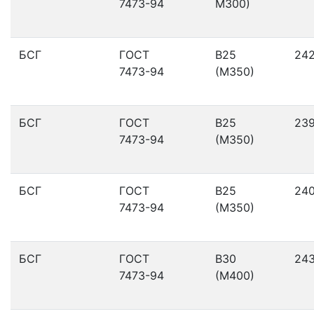
7473-94
М300)
БСГ
ГОСТ
В25
24
7473-94
(М350)
БСГ
ГОСТ
В25
23
7473-94
(М350)
БСГ
ГОСТ
В25
24
7473-94
(М350)
БСГ
ГОСТ
В30
24
7473-94
(М400)