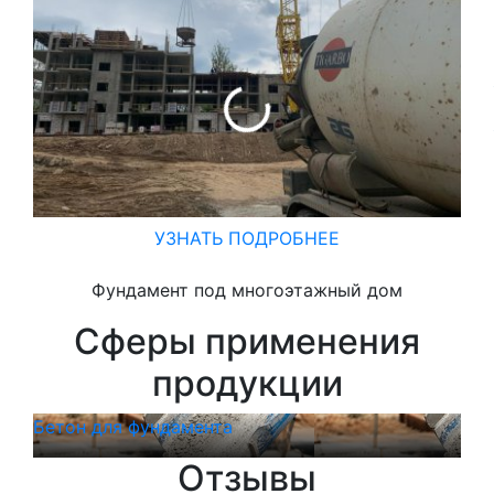
УЗНАТЬ ПОДРОБНЕЕ
Фундамент под многоэтажный дом
Сферы применения
продукции
Бетон для фундамента
Бет
Отзывы