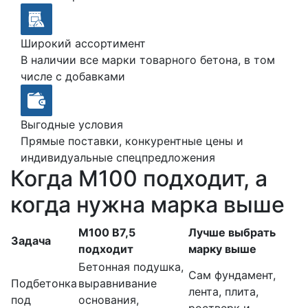
Широкий ассортимент
В наличии все марки товарного бетона, в том
числе с добавками
Выгодные условия
Прямые поставки, конкурентные цены и
индивидуальные спецпредложения
Когда М100 подходит, а
когда нужна марка выше
М100 В7,5
Лучше выбрать
Задача
подходит
марку выше
Бетонная подушка,
Сам фундамент,
Подбетонка
выравнивание
лента, плита,
под
основания,