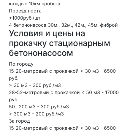
каждые 10км пробега.
Проезд поста
+1000руб./шт.
4 бетононасоса
30м., 32м., 42м., 45м.
фиброй
Условия и цены на
прокачку стационарным
бетононасосом
По городу
15-20-метровый с прокачкой < 30 м3 - 6500
руб.
> 30 м3 - 300 руб./м3
28-52-метровый с прокачкой < 50 м3 - 17000
руб.
50…200 м3 - 300 руб./м3
> 300 м3 - 200 руб./м3
За город
15-20-метровый с прокачкой < 30 м3 - 6500