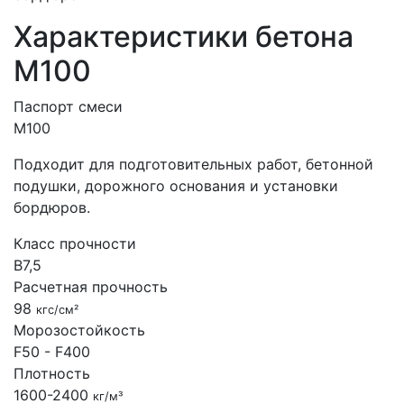
Характеристики бетона
М100
Паспорт смеси
М100
Подходит для подготовительных работ, бетонной
подушки, дорожного основания и установки
бордюров.
Класс прочности
B7,5
Расчетная прочность
98
кгс/см²
Морозостойкость
F50 - F400
Плотность
1600-2400
кг/м³