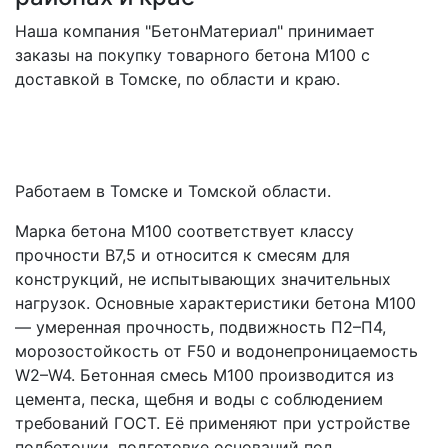
Наша компания "БетонМатериал" принимает
заказы на покупку товарного бетона M100 с
доставкой в Томске, по области и краю.
Работаем в Томске и Томской области.
Марка бетона М100 соответствует классу
прочности В7,5 и относится к смесям для
конструкций, не испытывающих значительных
нагрузок. Основные характеристики бетона М100
— умеренная прочность, подвижность П2–П4,
морозостойкость от F50 и водонепроницаемость
W2–W4. Бетонная смесь М100 производится из
цемента, песка, щебня и воды с соблюдением
требований ГОСТ. Её применяют при устройстве
подбетонки, подготовке оснований под