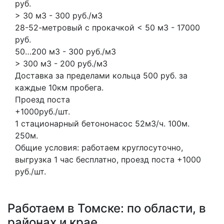
руб.
> 30 м3 - 300 руб./м3
28-52-метровый с прокачкой < 50 м3 - 17000
руб.
50…200 м3 - 300 руб./м3
> 300 м3 - 200 руб./м3
Доставка за пределами кольца 500 руб. за
каждые 10км пробега.
Проезд поста
+1000руб./шт.
1 стационарный бетононасос
52м3/ч.
100м.
250м.
Общие условия: работаем круглосуточно,
выгрузка 1 час бесплатно, проезд поста +1000
руб./шт.
Работаем в Томске: по области, в
районах и крае