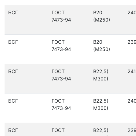
БСГ
ГОСТ
В20
24
7473-94
(М250)
БСГ
ГОСТ
В20
23
7473-94
(М250)
БСГ
ГОСТ
В22,5(
241
7473-94
М300)
БСГ
ГОСТ
В22,5(
24
7473-94
М300)
БСГ
ГОСТ
В22,5(
23