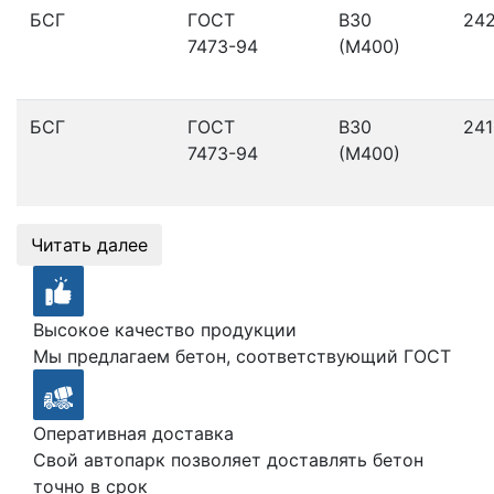
БСГ
ГОСТ
В30
24
7473-94
(М400)
БСГ
ГОСТ
В30
241
7473-94
(М400)
Читать далее
Высокое качество продукции
Мы предлагаем бетон, соответствующий ГОСТ
Оперативная доставка
Свой автопарк позволяет доставлять бетон
точно в срок